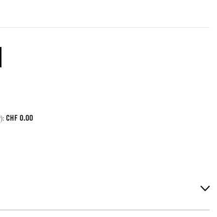
CHF
0.00
):