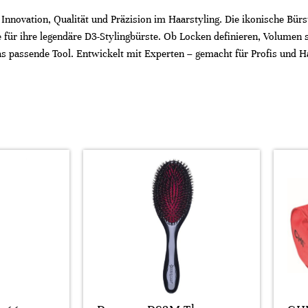
 Innovation, Qualität und Präzision im Haarstyling. Die ikonische Bü
e für ihre legendäre D3-Stylingbürste. Ob Locken definieren, Volumen s
as passende Tool. Entwickelt mit Experten – gemacht für Profis und H