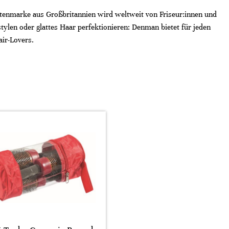
rstenmarke aus Großbritannien wird weltweit von Friseur:innen und
tylen oder glattes Haar perfektionieren: Denman bietet für jeden
air-Lovers.