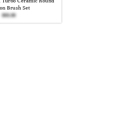
 Turbo Ceramic Round
on Brush Set