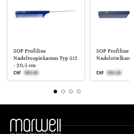
SOP Profiline
SOP Profiline
Nadeltoupiekamm Typ 512
Nadelstielkamm
- 20,5 cm
CHF
CHF