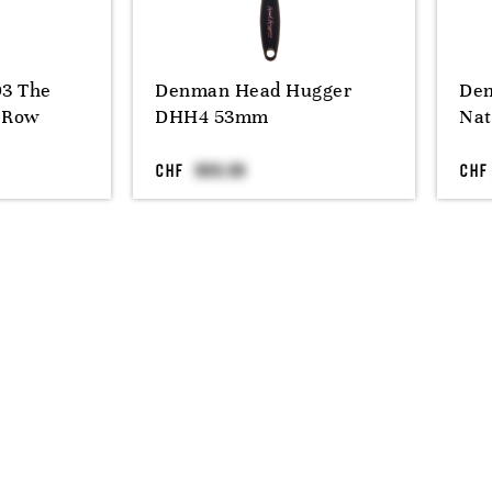
3 The
Denman Head Hugger
Den
7 Row
DHH4 53mm
Nat
CHF
CHF