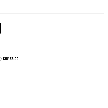
CHF
58.00
):