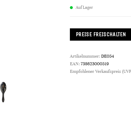
Auf Lager
PREISE FREISCHALTEN
Artikelnummer:
DE054
EAN:
738623000519
Empfohlener Verkaufspreis (UVP