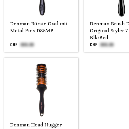
Denman Bürste Oval mit
Denman Brush D
Metal Pins D85MP
Original Styler 
Blk/Red
CHF
CHF
Denman Head Hugger