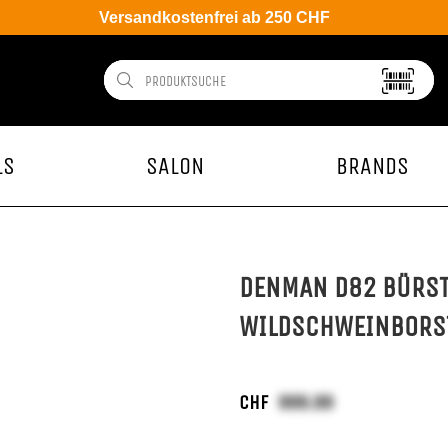
Versandkostenfrei ab 250 CHF
LS
SALON
BRANDS
DENMAN D82 BÜRST
WILDSCHWEINBORS
CHF