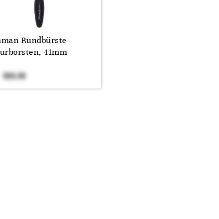
man Rundbürste
urborsten, 41mm