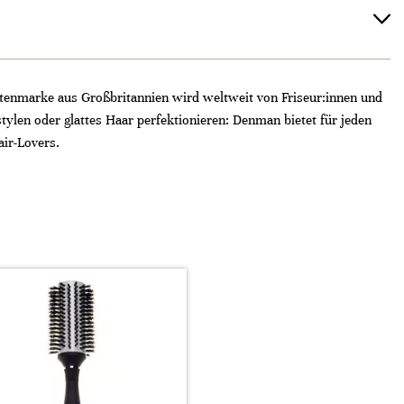
rstenmarke aus Großbritannien wird weltweit von Friseur:innen und
tylen oder glattes Haar perfektionieren: Denman bietet für jeden
air-Lovers.