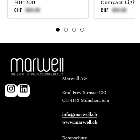
HD4200
Compact Light
CHF
CHF
Marwell AG
Emil Frey-Strasse 100
CH-4142 Münchenstein
info@marwell.ch
www.marwell.ch
Datenschutz