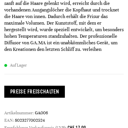
sanft auf die Haare gelenkt wird, erreicht durch die
vorhandenen Ausgangslöcher die Kopfhaut und trocknet
die Haare von innen. Dadurch erhält die Frisur das
maximale Volumen. Der Kunststoff, mit dem er
hergestellt wird, wurde speziell entwickelt, um besonders
hohen Temperaturen standzuhalten. Der professionelle
Diffusor von GA.MA ist ein unabkömmliches Gerät, um
den Kreationen den letzten Schliff zu. verleihen
Auf Lager
PREISE FREISCHALTEN
Artikelnummer:
GA006
EAN:
8023277002524
CHF
17.00
Empfohlener Verkaufspreis (UVP):