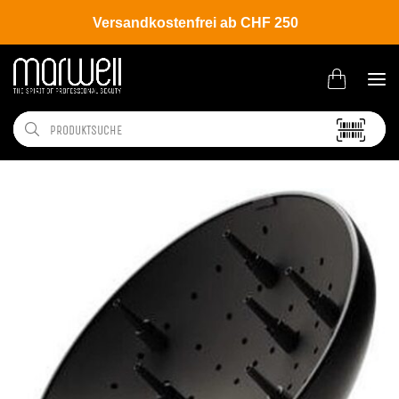
Versandkostenfrei ab CHF 250
Shop
Brands
GA.MA