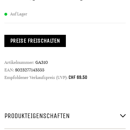
Auf Lager
PREISE FREISCHALTEN
Artikelnummer:
GA310
EAN:
8023277143555
CHF
69.50
Empfohlener Verkaufspreis (UVP):
PRODUKTEIGENSCHAFTEN