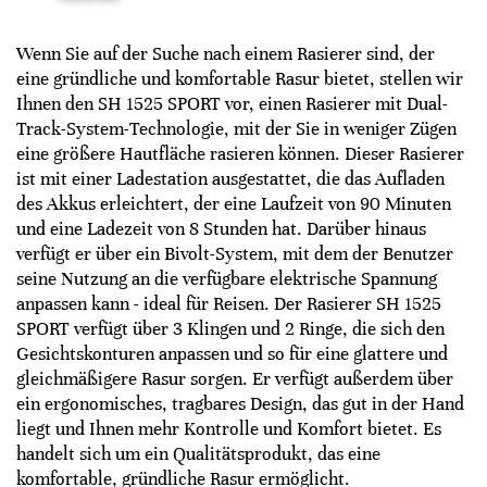
Wenn Sie auf der Suche nach einem Rasierer sind, der
eine gründliche und komfortable Rasur bietet, stellen wir
Ihnen den SH 1525 SPORT vor, einen Rasierer mit Dual-
Track-System-Technologie, mit der Sie in weniger Zügen
eine größere Hautfläche rasieren können. Dieser Rasierer
ist mit einer Ladestation ausgestattet, die das Aufladen
des Akkus erleichtert, der eine Laufzeit von 90 Minuten
und eine Ladezeit von 8 Stunden hat. Darüber hinaus
verfügt er über ein Bivolt-System, mit dem der Benutzer
seine Nutzung an die verfügbare elektrische Spannung
anpassen kann - ideal für Reisen. Der Rasierer SH 1525
SPORT verfügt über 3 Klingen und 2 Ringe, die sich den
Gesichtskonturen anpassen und so für eine glattere und
gleichmäßigere Rasur sorgen. Er verfügt außerdem über
ein ergonomisches, tragbares Design, das gut in der Hand
liegt und Ihnen mehr Kontrolle und Komfort bietet. Es
handelt sich um ein Qualitätsprodukt, das eine
komfortable, gründliche Rasur ermöglicht.