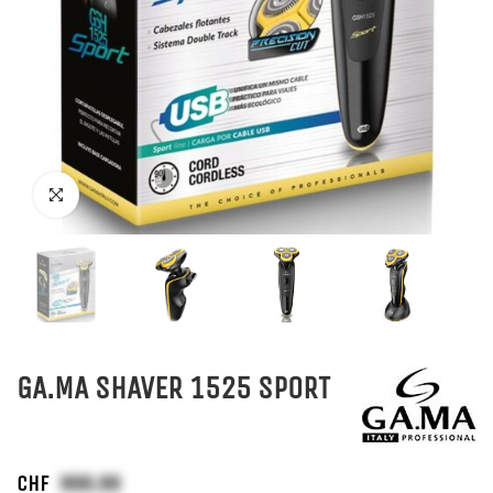
GA.MA SHAVER 1525 SPORT
CHF