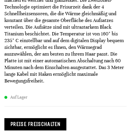
machen es weicher und glänzender. Die Zweizonen-
Technologie optimiert die Frisurzeit dank der 4
Schnellheizsensoren, die die Wärme gleichmäßig und
konstant über die gesamte Oberfläche des Aufsatzes
verteilen. Die Aufsätze sind mit ultrastarkem Black
Titanium beschichtet. Die Temperatur ist von 160° bis
235° C einstellbar und auf dem digitalen Display bequem
sichtbar, ermöglicht es Ihnen, den Wärmegrad
auszuwählen, der am besten zu Ihrem Haar passt. Die
Platte ist mit einer automatischen Abschaltung nach 60
Minuten nach dem Einschalten ausgestattet. Das 3 Meter
lange Kabel mit Haken ermöglicht maximale
Bewegungsfreiheit.
Auf Lager
PREISE FREISCHALTEN