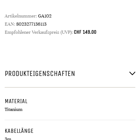
Artikelnummer:
GA102
EAN:
8023277136113
CHF
149.00
Empfohlener Verkaufspreis (UVP):
PRODUKTEIGENSCHAFTEN
MATERIAL
Titanium
KABELLÄNGE
3m