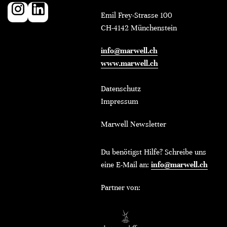
Emil Frey-Strasse 100
CH-4142 Münchenstein
info@marwell.ch
www.marwell.ch
Datenschutz
Impressum
Marwell Newsletter
Du benötigst Hilfe? Schreibe uns
eine E-Mail an:
info@marwell.ch
Partner von: