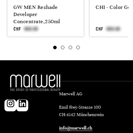
GW MEN Reshade
CHI - Color Ge
Developer
Concentrate,250ml
CHF
CHF
Marwell AG
Emil Frey-Strasse 100
CH-4142 Münchenstein
info@marwell.ch