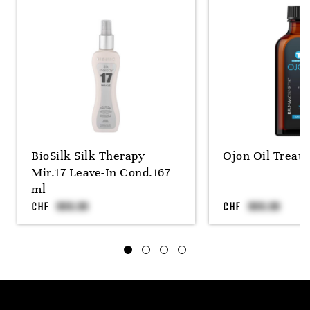
BioSilk Silk Therapy
Ojon Oil Treat
Mir.17 Leave-In Cond.167
ml
CHF
CHF