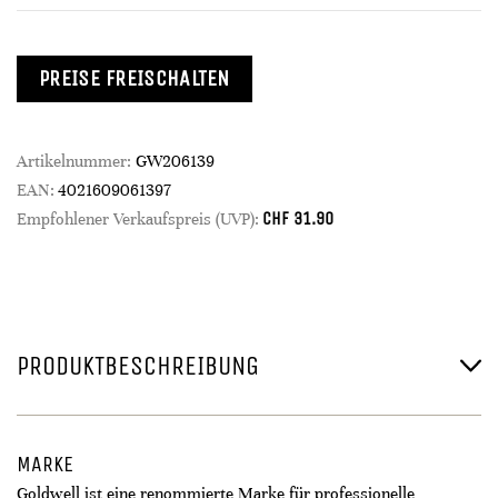
PREISE FREISCHALTEN
Artikelnummer:
GW206139
EAN:
4021609061397
CHF
31.90
Empfohlener Verkaufspreis (UVP):
PRODUKTBESCHREIBUNG
MARKE
Goldwell ist eine renommierte Marke für professionelle