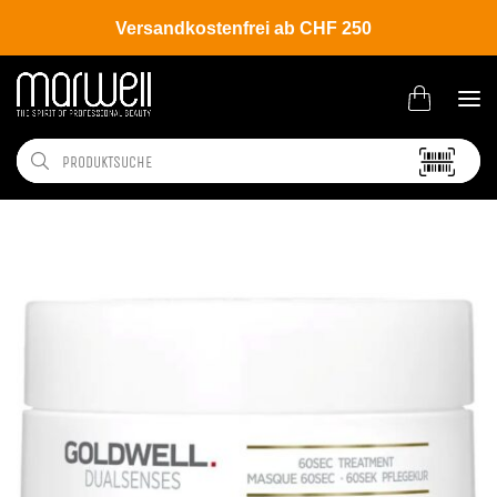
Versandkostenfrei ab CHF 250
Shop
Brands
Goldwell