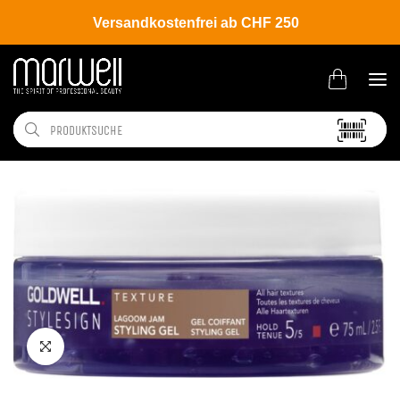
Versandkostenfrei ab CHF 250
Shop
Brands
Goldwell