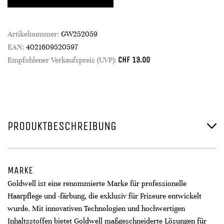
Artikelnummer:
GW252059
EAN:
4021609520597
CHF
13.00
Empfohlener Verkaufspreis (UVP):
PRODUKTBESCHREIBUNG
MARKE
Goldwell ist eine renommierte Marke für professionelle
Haarpflege und -färbung, die exklusiv für Friseure entwickelt
wurde. Mit innovativen Technologien und hochwertigen
Inhaltsstoffen bietet Goldwell maßgeschneiderte Lösungen für