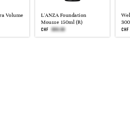
tra Volume
L'ANZA Foundation
Wel
Mousse 150ml (R)
30
CHF
CHF