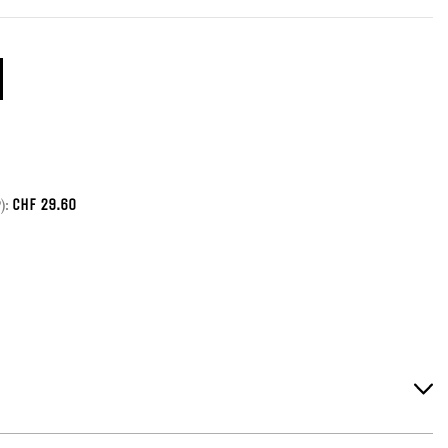
CHF
29.60
):