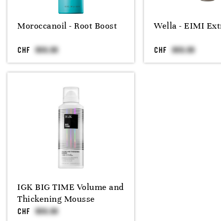
Moroccanoil - Root Boost
Wella - EIMI Ex
CHF
CHF
IGK BIG TIME Volume and
Thickening Mousse
CHF