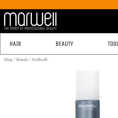
HAIR
BEAUTY
TOO
Shop
Brands
Goldwell