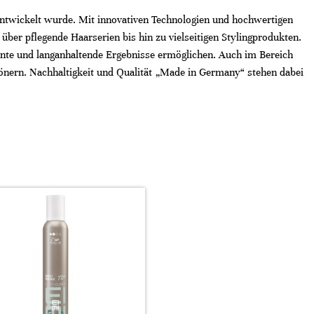
 entwickelt wurde. Mit innovativen Technologien und hochwertigen
über pflegende Haarserien bis hin zu vielseitigen Stylingprodukten.
ante und langanhaltende Ergebnisse ermöglichen. Auch im Bereich
hönern. Nachhaltigkeit und Qualität „Made in Germany“ stehen dabei