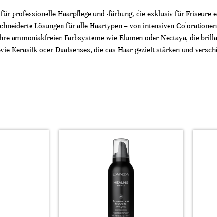
ür professionelle Haarpflege und -färbung, die exklusiv für Friseure
chneiderte Lösungen für alle Haartypen – von intensiven Colorationen 
ihre ammoniakfreien Farbsysteme wie Elumen oder Nectaya, die brill
 wie Kerasilk oder Dualsenses, die das Haar gezielt stärken und versc