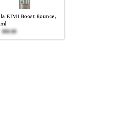
la EIMI Boost Bounce,
0ml