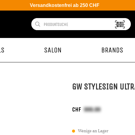
Versandkostenfrei ab 250 CHF
LS
SALON
BRANDS
GW STYLESIGN ULTR
CHF
Wenige an Lager