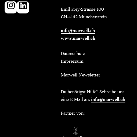
Emil Frey-Strasse 100
CH-4142 Münchenstein
info@marwell.ch
www.marwell.ch
Datenschutz
Impressum
Marwell Newsletter
Du benötigst Hilfe? Schreibe uns
eine E-Mail an:
info@marwell.ch
Partner von: