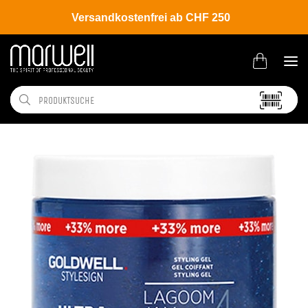
Versandkostenfrei ab CHF 250
Shop
Brands
Goldwell