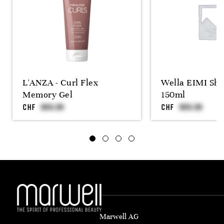
L'ANZA - Curl Flex
Wella EIMI Sh
Memory Gel
150ml
CHF
CHF
Marwell AG