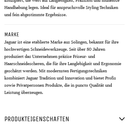
konzipiert, die Wert auf Langlebigkeit, Präzision und mühelose
Handhabung legen. Ideal für anspruchsvolle Styling-Techniken
und fein abgestimmte Ergebnisse.
MARKE
Jaguar ist eine etablierte Marke aus Solingen, bekannt für ihre
hochwertigen Schneidewerkzeuge. Seit über 80 Jahren
produziert das Unternehmen präzise Friseur- und
Haarschneidescheren, die für ihre Langlebigkeit und Ergonomie
geschätzt werden. Mit modernsten Fertigungstechniken
kombiniert Jaguar Tradition und Innovation und bietet Profis
sowie Privatpersonen Produkte, die in puncto Qualität und
Leistung überzeugen.
PRODUKTEIGENSCHAFTEN