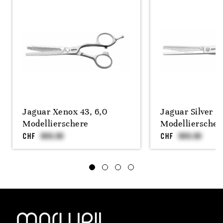
Jaguar Xenox 43, 6,0
Jaguar Silver Ic
Modellierschere
Modellierscher
CHF
CHF