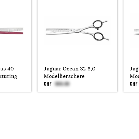
lus 40
Jaguar Ocean 32 6,0
Jag
xturing
Modellierschere
Mod
CHF
CHF