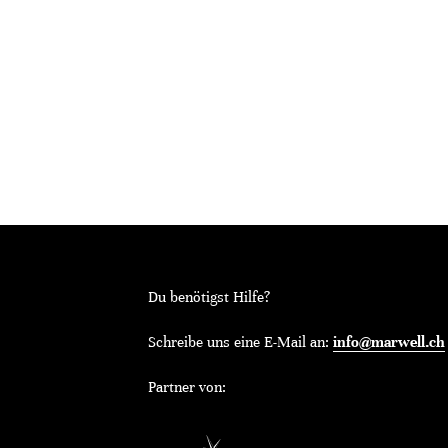
Du benötigst Hilfe?
Schreibe uns eine E-Mail an:
info@marwell.ch
Partner von: