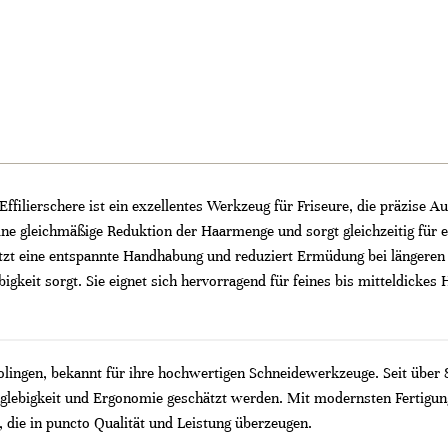
filierschere ist ein exzellentes Werkzeug für Friseure, die präzise 
ine gleichmäßige Reduktion der Haarmenge und sorgt gleichzeitig für 
t eine entspannte Handhabung und reduziert Ermüdung bei längeren 
gkeit sorgt. Sie eignet sich hervorragend für feines bis mitteldickes 
Solingen, bekannt für ihre hochwertigen Schneidewerkzeuge. Seit über
nglebigkeit und Ergonomie geschätzt werden. Mit modernsten Fertigung
 die in puncto Qualität und Leistung überzeugen.