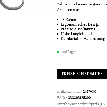
Zähnen und einem ergonomis
Arbeiten sorgt.
43 Zähne
Ergonomisches Design
Präzise Ausdünnung
Hohe Langlebigkeit
Komfortable Handhabung
Auf Lager
PREISE FREISCHALTEN
Artikelnummer:
JA27600
EAN:
4030363125399
Empfohlener Verkaufspreis (UVP