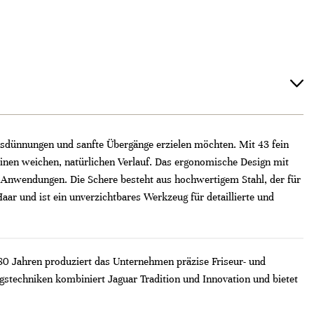
Ausdünnungen und sanfte Übergänge erzielen möchten. Mit 43 fein
einen weichen, natürlichen Verlauf. Das ergonomische Design mit
Anwendungen. Die Schere besteht aus hochwertigem Stahl, der für
Haar und ist ein unverzichtbares Werkzeug für detaillierte und
 80 Jahren produziert das Unternehmen präzise Friseur- und
stechniken kombiniert Jaguar Tradition und Innovation und bietet