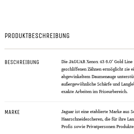
PRODUKTBESCHREIBUNG
BESCHREIBUNG
Die JAGUAR Xenox 43 6.0" Gold Line Ef
geschliffenen Zähnen ermöglicht sie e
abgewinkeltem Daumenauge unterstütz
außergewöhnliche Schärfe und Langlebi
exakte Arbeiten im Friseurbereich.
MARKE
Jaguar ist eine etablierte Marke aus 
Haarschneidescheren, die für ihre La
Profis sowie Privatpersonen Produkte,