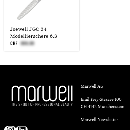
Joewell JGC 24
Modellierschere 6.3
CHF
Marwell AG
Emil Frey-Strasse 100
CH-4142 Münchenstein
Marwell Newsletter