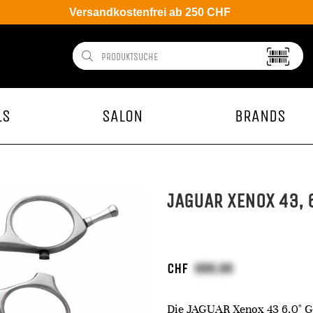
Versandkostenfrei ab 250 CHF
LS
SALON
BRANDS
JAGUAR XENOX 43, 
CHF
Die JAGUAR Xenox 43 6.0" Gold