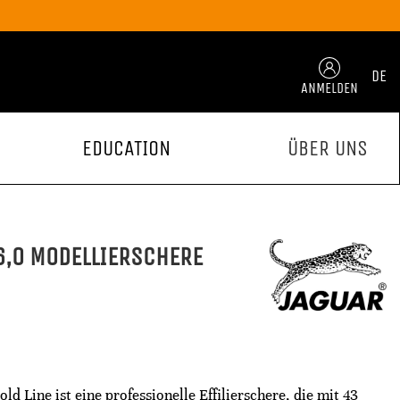
DE
ANMELDEN
EDUCATION
ÜBER UNS
6,0 MODELLIERSCHERE
 Line ist eine professionelle Effilierschere, die mit 43