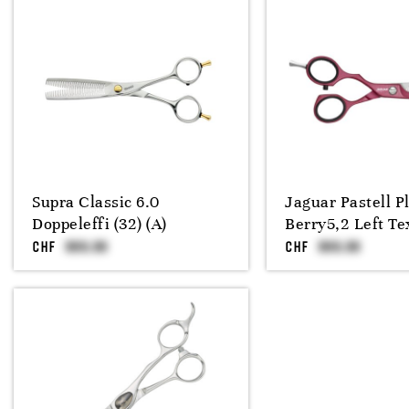
Supra Classic 6.0
Jaguar Pastell P
Doppeleffi (32) (A)
Berry5,2 Left Te
CHF
CHF