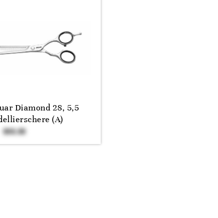
uar Diamond 28, 5,5
ellierschere (A)