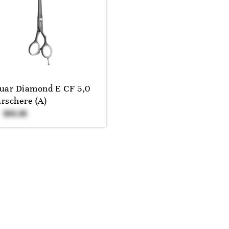
uar Diamond E CF 5,0
rschere (A)