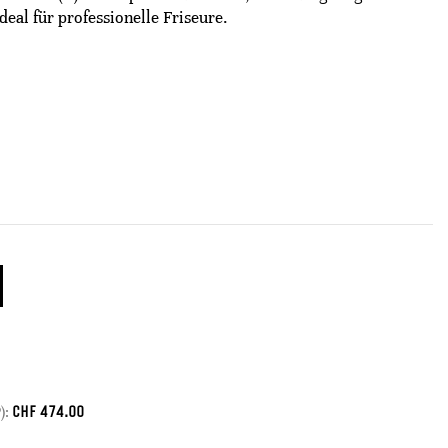
eal für professionelle Friseure.
CHF
474.00
):