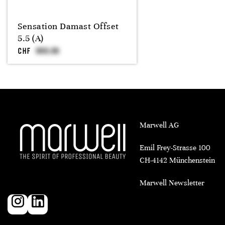
Sensation Damast Offset
5.5 (A)
CHF
Marwell AG
Emil Frey-Strasse 100
CH-4142 Münchenstein
Marwell Newsletter