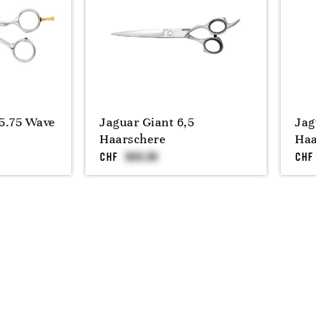
5.75 Wave
Jaguar Giant 6,5
Jag
Haarschere
Haa
CHF
CHF