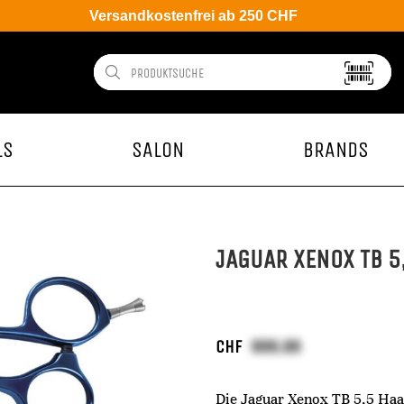
Versandkostenfrei ab 250 CHF
LS
SALON
BRANDS
JAGUAR XENOX TB 5
CHF
Die Jaguar Xenox TB 5,5 Haar