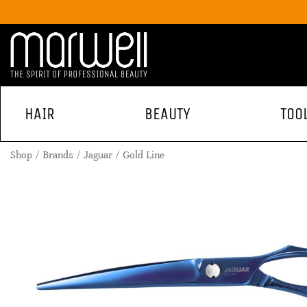
HAIR
BEAUTY
TOO
Shop
Brands
Jaguar
Gold Line