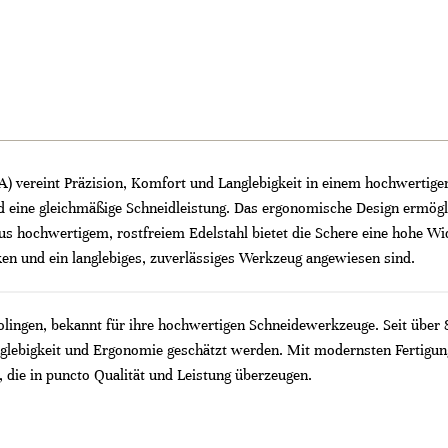
) vereint Präzision, Komfort und Langlebigkeit in einem hochwertigen 
nd eine gleichmäßige Schneidleistung. Das ergonomische Design ermögl
aus hochwertigem, rostfreiem Edelstahl bietet die Schere eine hohe Wid
iken und ein langlebiges, zuverlässiges Werkzeug angewiesen sind.
Solingen, bekannt für ihre hochwertigen Schneidewerkzeuge. Seit über
nglebigkeit und Ergonomie geschätzt werden. Mit modernsten Fertigung
 die in puncto Qualität und Leistung überzeugen.