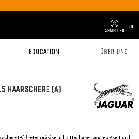
DE
ANMELDEN
EDUCATION
ÜBER UNS
,5 HAARSCHERE (A)
schere (A) bietet präzise Schnitte, hohe Langlebigkeit und