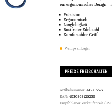
ein ergonomisches Design – id
Präzision
Ergonomisch
Langlebigkeit
Rostfreier Edelstahl
Komfortabler Griff
Wenige an Lager
PREISE FREISCHALTEN
Artikelnummer:
JA27155-3
EAN:
4030363125238
Empfohlener Verkaufspreis (UVP