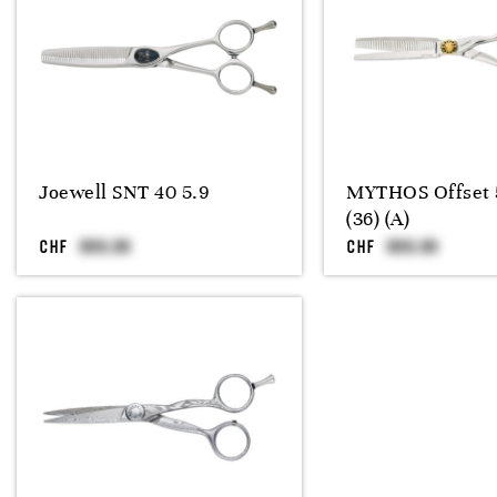
Joewell SNT 40 5.9
MYTHOS Offset 
(36) (A)
CHF
CHF