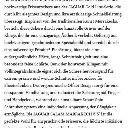
hochwertige Friseurschere aus der JAGUAR Gold Line-Serie, die
durch ihr elegantes Design und ihre erstklassige Schneidleistung
überzeugt. Inspiriert von der traditionellen Kunst Marrakechs,
besticht diese Schere durch eine kunstvolle Gravur auf der
Klinge, die ihr eine einzigartige Ästhetik verleiht. Gefertigt aus
hochwertigem geschmiedetem Spezialstahl und veredelt durch
eine aufwendige Friodur® Eishärtung, bietet sie eine
außergewöhnliche Härte, lange Schnitthaltigkeit und eine
besonders feine Schärfe. Dank der konvexen Klingen mit
Vollintegralschneide eignet sich die Schere hervorragend für
extrem präzise und weiche Schnitte, insbesondere für
Slicetechniken. Das ergonomische Offset-Design sorgt für eine
entspannte Handhaltung und reduziert die Belastung auf Finger
und Handgelenk, während das einstellbare Smart Spin
Schraubensystem eine individuelle Anpassung der Gängigkeit
ermöglicht. Die JAGUAR SALAM MARRAKECH 5.5" ist die
perfekte Wahl für anspruchsvolle Friseure, die höchste Präzision