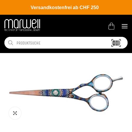
Versandkostenfrei ab CHF 250
Shop
Brands
Jaguar
White Line