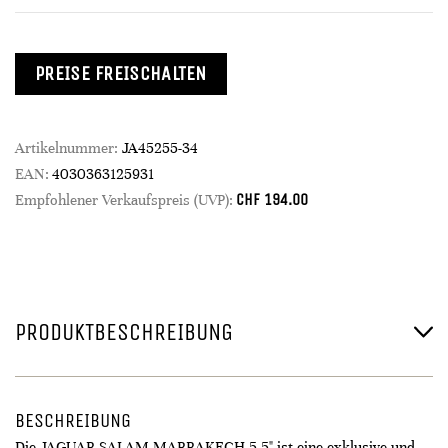
PREISE FREISCHALTEN
Artikelnummer:
JA45255-34
EAN:
4030363125931
CHF
194.00
Empfohlener Verkaufspreis (UVP):
PRODUKTBESCHREIBUNG
BESCHREIBUNG
Die JAGUAR SALAM MARRAKECH 5.5" ist eine exklusive und