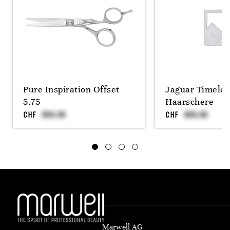
Pure Inspiration Offset
Jaguar Timeles
5.75
Haarschere
CHF
CHF
Marwell AG