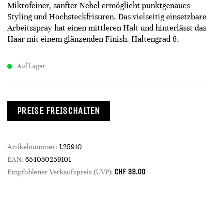
Mikrofeiner, sanfter Nebel ermöglicht punktgenaues
Styling und Hochsteckfrisuren. Das vielseitig einsetzbare
Arbeitsspray hat einen mittleren Halt und hinterlässt das
Haar mit einem glänzenden Finish. Haltengrad 6.
Auf Lager
PREISE FREISCHALTEN
Artikelnummer:
L25910
EAN:
654050259101
CHF
39.00
Empfohlener Verkaufspreis (UVP):