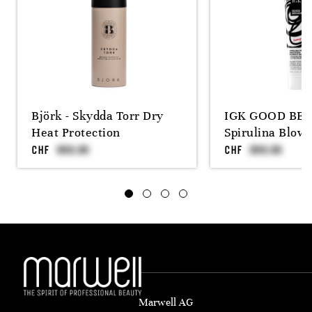
Björk - Skydda Torr Dry
IGK GOOD BE
Heat Protection
Spirulina Blow
CHF
CHF
Marwell AG