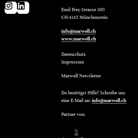
Emil Frey-Strasse 100
CH-4142 Münchenstein
info@marwell.ch
www.marwell.ch
Datenschutz
Impressum
Marwell Newsletter
Du benötigst Hilfe? Schreibe uns
eine E-Mail an:
info@marwell.ch
Partner von: