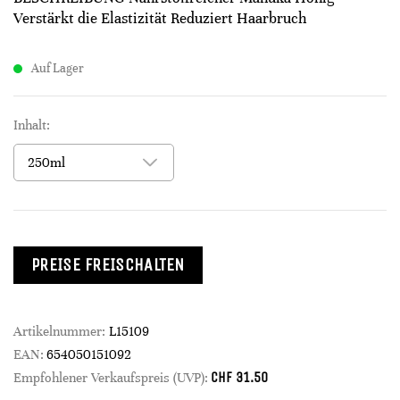
Verstärkt die Elastizität Reduziert Haarbruch
Auf Lager
Inhalt:
PREISE FREISCHALTEN
Artikelnummer:
L15109
EAN:
654050151092
CHF
31.50
Empfohlener Verkaufspreis (UVP):