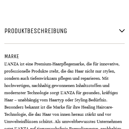
PRODUKTBESCHREIBUNG
MARKE
L’ANZA ist eine Premium-Haarpflegemarke, die für innovative,
professionelle Produkte steht, die das Haar nicht nur stylen,
sondern auch tiefenwirksam pflegen und reparieren. Mit
hochwertigen, nachhaltig gewonnenen Inhaltsstoffen und
modernster Technologie sorgt L’ANZA für gesundes, kräftiges
Haar – unabhängig vom Haartyp oder Styling-Bedürfnis.
Besonders bekannt ist die Marke für ihre Healing Haircare-
Technologie, die das Haar von innen heraus stärkt und vor
Umwelteinflüssen schützt. Als umweltbewusstes Unternehmen
setzt L’ANZA auf tierversuchsfreie Formulierungen, nachhaltige