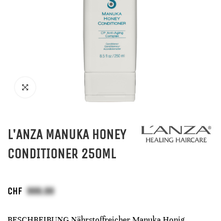
L'ANZA MANUKA HONEY
CONDITIONER 250ML
CHF
BESCHREIBUNG Nährstoffreicher Manuka Honig