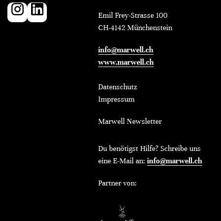
Emil Frey-Strasse 100
CH-4142 Münchenstein
info@marwell.ch
www.marwell.ch
Datenschutz
Impressum
Marwell Newsletter
Du benötigst Hilfe? Schreibe uns
eine E-Mail an:
info@marwell.ch
Partner von: