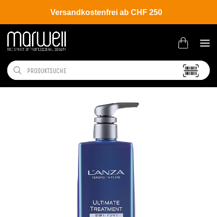
Versandkostenfrei ab CHF 250
Shop
Brands
L'ANZA
Ultimate Treatment