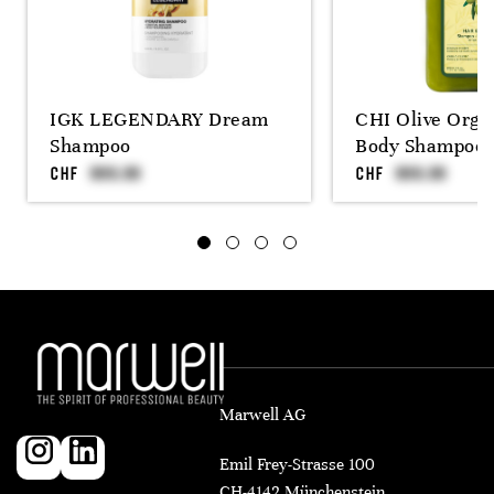
IGK LEGENDARY Dream
CHI Olive Orga
Shampoo
Body Shampoo 
CHF
CHF
Marwell AG
Emil Frey-Strasse 100
CH-4142 Münchenstein