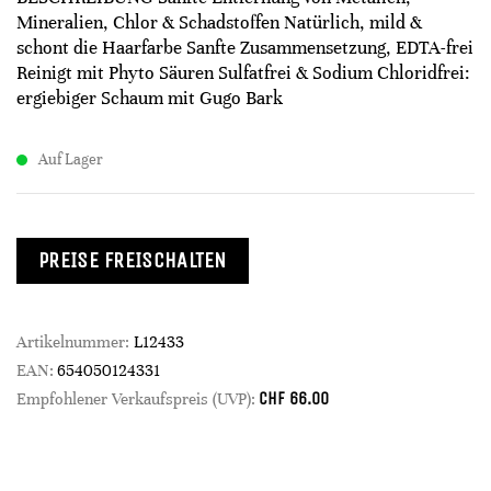
Mineralien, Chlor & Schadstoffen Natürlich, mild &
schont die Haarfarbe Sanfte Zusammensetzung, EDTA-frei
Reinigt mit Phyto Säuren Sulfatfrei & Sodium Chloridfrei:
ergiebiger Schaum mit Gugo Bark
Auf Lager
PREISE FREISCHALTEN
Artikelnummer:
L12433
EAN:
654050124331
CHF
66.00
Empfohlener Verkaufspreis (UVP):