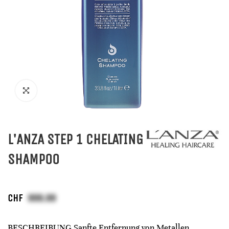
L'ANZA STEP 1 CHELATING
SHAMPOO
CHF
BESCHREIBUNG Sanfte Entfernung von Metallen,