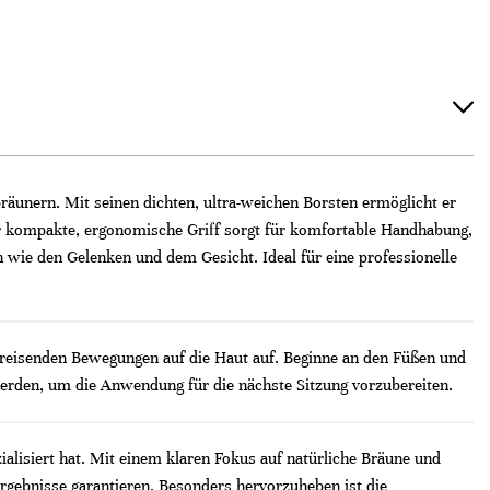
räunern. Mit seinen dichten, ultra-weichen Borsten ermöglicht er
Der kompakte, ergonomische Griff sorgt für komfortable Handhabung,
n wie den Gelenken und dem Gesicht. Ideal für eine professionelle
reisenden Bewegungen auf die Haut auf. Beginne an den Füßen und
 werden, um die Anwendung für die nächste Sitzung vorzubereiten.
lisiert hat. Mit einem klaren Fokus auf natürliche Bräune und
rgebnisse garantieren. Besonders hervorzuheben ist die