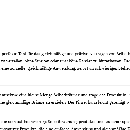
 perfekte Tool für das gleichmäßige und präzise Auftragen von Selbstb
 zu verteilen, ohne Streifen oder unschöne Ränder zu hinterlassen. 
n eine schnelle, gleichmäßige Anwendung, selbst an schwierigen Stelle
entnehme eine kleine Menge Selbstbräuner und trage das Produkt in k
ne gleichmäßige Bräune zu erzielen. Der Pinsel kann leicht gereinigt
die sich auf hochwertige Selbstbräunungsprodukte und -zubehör spezia
 innovativer Produkte, die eine einfache Anwendung und gleichmäßige E