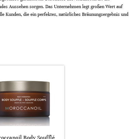
lendes Aussehen sorgen. Das Unternehmen legt großen Wert auf
le Kunden, die ein perfektes, natürliches Bräunungsergebnis und
occanoil Body Soufflé