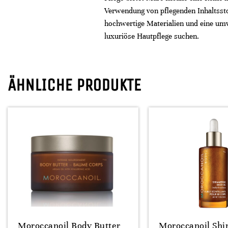
Verwendung von pflegenden Inhaltssto
hochwertige Materialien und eine umw
luxuriöse Hautpflege suchen.
ÄHNLICHE PRODUKTE
Moroccanoil Body Butter
Moroccanoil Sh