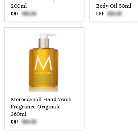
200ml
Body Oil 50ml
CHF
CHF
Moroccanoil Hand Wash
Fragrance Originale
360ml
CHF