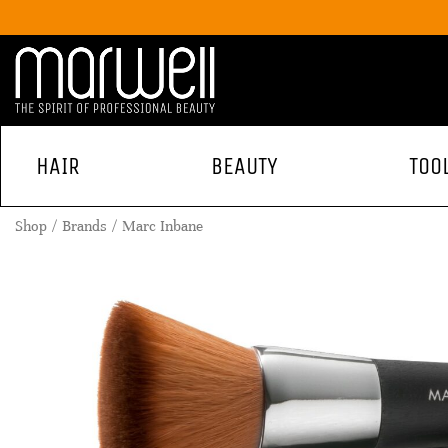
HAIR
BEAUTY
TOO
Shop
Brands
Marc Inbane