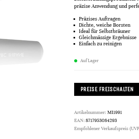
präzise Anwendung und perfe
Präzises Auftragen
Dichte, weiche Borsten
Ideal für Selbstbräuner
Gleichmässige Ergebnisse
Einfach zu reinigen
Auf Lager
PREISE FREISCHALTEN
Artikelnummer:
MI1991
EAN:
8717953084293
Empfohlener Verkaufspreis (UVP