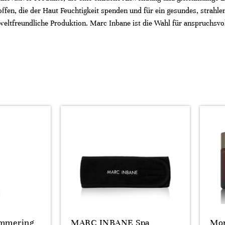
ffen, die der Haut Feuchtigkeit spenden und für ein gesundes, strah
eltfreundliche Produktion. Marc Inbane ist die Wahl für anspruchsvol
immering
MARC INBANE Spa
Mor