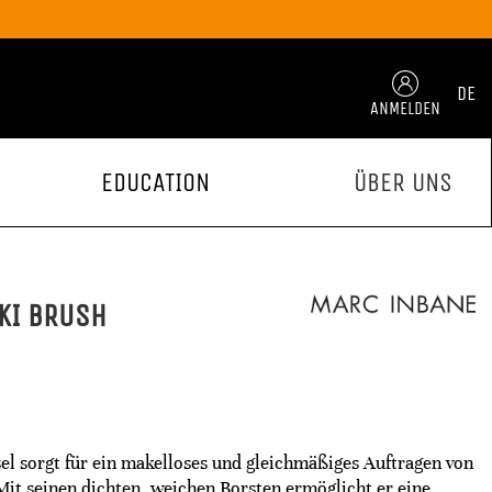
DE
ANMELDEN
EDUCATION
ÜBER UNS
KI BRUSH
l sorgt für ein makelloses und gleichmäßiges Auftragen von
it seinen dichten, weichen Borsten ermöglicht er eine