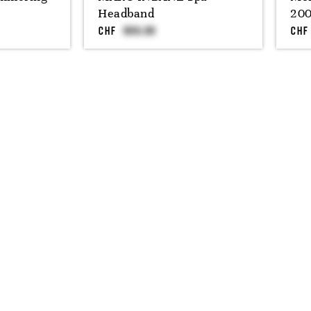
Headband
20
CHF
CHF