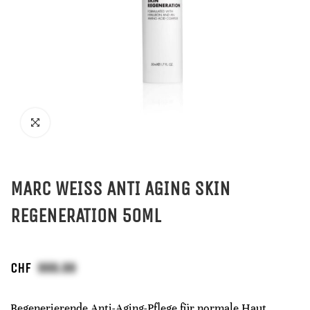
MARC WEISS ANTI AGING SKIN
REGENERATION 50ML
CHF
Regenerierende Anti-Aging-Pflege für normale Haut