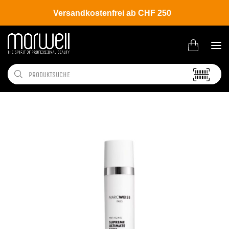
Versandkostenfrei ab CHF 250
Shop
Brands
Marc Weiss