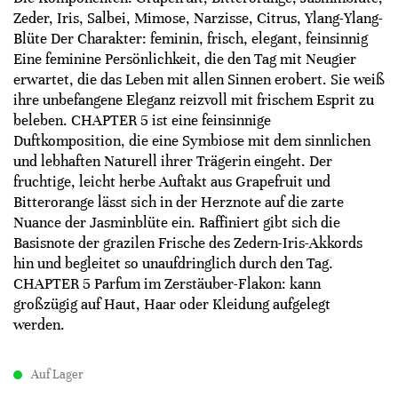
Zeder, Iris, Salbei, Mimose, Narzisse, Citrus, Ylang-Ylang-
Blüte Der Charakter: feminin, frisch, elegant, feinsinnig
Eine feminine Persönlichkeit, die den Tag mit Neugier
erwartet, die das Leben mit allen Sinnen erobert. Sie weiß
ihre unbefangene Eleganz reizvoll mit frischem Esprit zu
beleben. CHAPTER 5 ist eine feinsinnige
Duftkomposition, die eine Symbiose mit dem sinnlichen
und lebhaften Naturell ihrer Trägerin eingeht. Der
fruchtige, leicht herbe Auftakt aus Grapefruit und
Bitterorange lässt sich in der Herznote auf die zarte
Nuance der Jasminblüte ein. Raffiniert gibt sich die
Basisnote der grazilen Frische des Zedern-Iris-Akkords
hin und begleitet so unaufdringlich durch den Tag.
CHAPTER 5 Parfum im Zerstäuber-Flakon: kann
großzügig auf Haut, Haar oder Kleidung aufgelegt
werden.
Auf Lager