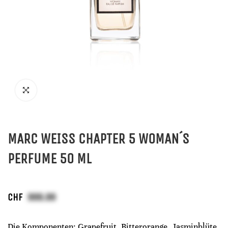
MARC WEISS CHAPTER 5 WOMAN´S
PERFUME 50 ML
CHF
Die Komponenten: Grapefruit, Bitterorange, Jasminblüte,