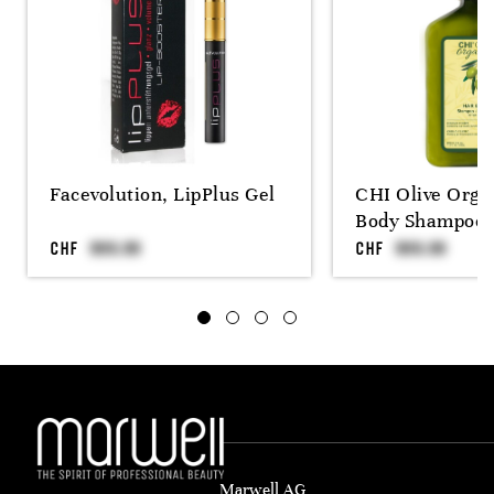
Facevolution, LipPlus Gel
CHI Olive Orga
Body Shampoo 
CHF
CHF
Marwell AG