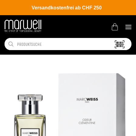
Versandkostenfrei ab CHF 250
Shop
Brands
Marc Weiss