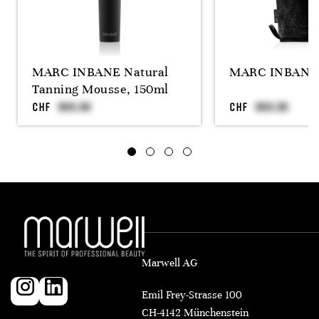
MARC INBANE Natural
MARC INBANE 
Tanning Mousse, 150ml
CHF
CHF
Marwell AG
Emil Frey-Strasse 100
CH-4142 Münchenstein