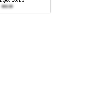
mpoo 207ml