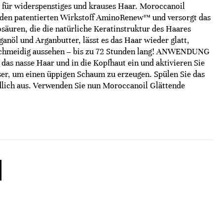
l für widerspenstiges und krauses Haar. Moroccanoil
 den patentierten Wirkstoff AminoRenew™ und versorgt das
äuren, die die natürliche Keratinstruktur des Haares
ganöl und Arganbutter, lässt es das Haar wieder glatt,
schmeidig aussehen – bis zu 72 Stunden lang! ANWENDUNG
 das nasse Haar und in die Kopfhaut ein und aktivieren Sie
r, um einen üppigen Schaum zu erzeugen. Spülen Sie das
lich aus. Verwenden Sie nun Moroccanoil Glättende