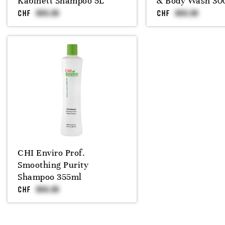
Kabinett Shampoo 5L
& Body Wash 30
CHF
CHF
CHI Enviro Prof.
Smoothing Purity
Shampoo 355ml
CHF