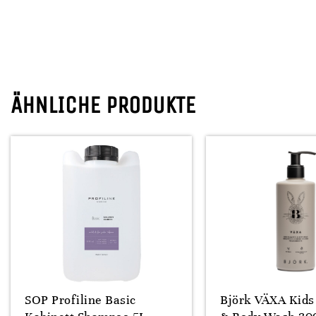
ÄHNLICHE PRODUKTE
SOP Profiline Basic
Björk VÄXA Kid