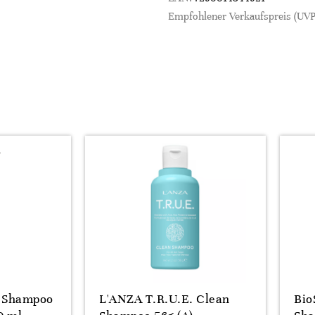
Empfohlener Verkaufspreis (UVP
s Shampoo
L'ANZA T.R.U.E. Clean
Bio