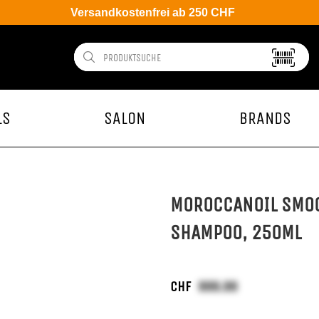
Versandkostenfrei ab 250 CHF
LS
SALON
BRANDS
MOROCCANOIL SMOO
SHAMPOO, 250ML
CHF