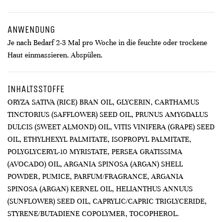
ANWENDUNG
Je nach Bedarf 2-3 Mal pro Woche in die feuchte oder trockene
Haut einmassieren. Abspülen.
INHALTSSTOFFE
ORYZA SATIVA (RICE) BRAN OIL, GLYCERIN, CARTHAMUS
TINCTORIUS (SAFFLOWER) SEED OIL, PRUNUS AMYGDALUS
DULCIS (SWEET ALMOND) OIL, VITIS VINIFERA (GRAPE) SEED
OIL, ETHYLHEXYL PALMITATE, ISOPROPYL PALMITATE,
POLYGLYCERYL-10 MYRISTATE, PERSEA GRATISSIMA
(AVOCADO) OIL, ARGANIA SPINOSA (ARGAN) SHELL
POWDER, PUMICE, PARFUM/FRAGRANCE, ARGANIA
SPINOSA (ARGAN) KERNEL OIL, HELIANTHUS ANNUUS
(SUNFLOWER) SEED OIL, CAPRYLIC/CAPRIC TRIGLYCERIDE,
STYRENE/BUTADIENE COPOLYMER, TOCOPHEROL.