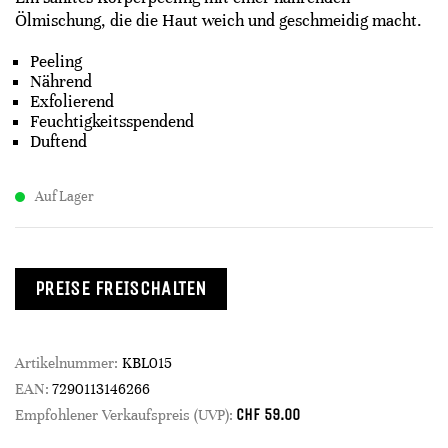
Ölmischung, die die Haut weich und geschmeidig macht.
Peeling
Nährend
Exfolierend
Feuchtigkeitsspendend
Duftend
Auf Lager
PREISE FREISCHALTEN
Artikelnummer:
KBL015
EAN:
7290113146266
CHF
59.00
Empfohlener Verkaufspreis (UVP):