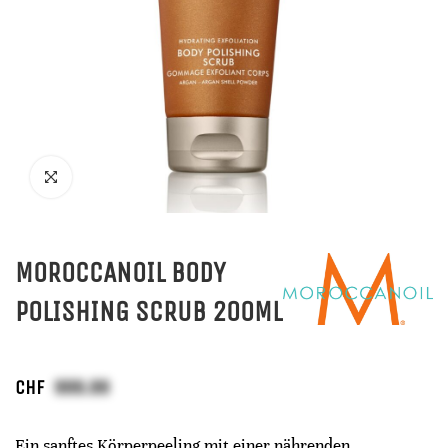
MOROCCANOIL BODY
POLISHING SCRUB 200ML
CHF
Ein sanftes Körperpeeling mit einer nährenden