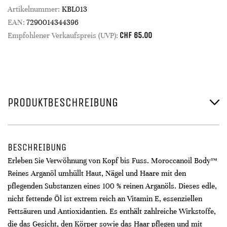
Artikelnummer:
KBL013
EAN:
7290014344396
CHF
65.00
Empfohlener Verkaufspreis (UVP):
PRODUKTBESCHREIBUNG
BESCHREIBUNG
Erleben Sie Verwöhnung von Kopf bis Fuss. Moroccanoil Body™
Reines Arganöl umhüllt Haut, Nägel und Haare mit den
pflegenden Substanzen eines 100 % reinen Arganöls. Dieses edle,
nicht fettende Öl ist extrem reich an Vitamin E, essenziellen
Fettsäuren und Antioxidantien. Es enthält zahlreiche Wirkstoffe,
die das Gesicht, den Körper sowie das Haar pflegen und mit