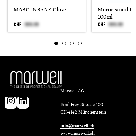
MARC INBANE Glove
Moroccanoil Dr
100ml
CHF
CHF
Marwell AG
Emil Frey-Strasse 100
CH-4142 Münchenstein
info@marwell.ch
www.marwell.ch