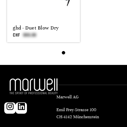
ghd - Duet Blow Dry
CHF
Marwell AG
Emil Frey-Strasse 100
CH-4142 Münchenstein