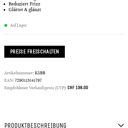
Reduziert Frizz
Glättet & glänzt
Auf Lager
PREISE FREISCHALTEN
Artikelnummer:
KSBB
EAN:
7290113141797
CHF
138.00
Empfohlener Verkaufspreis (UVP):
PRODUKTBESCHREIBUNG