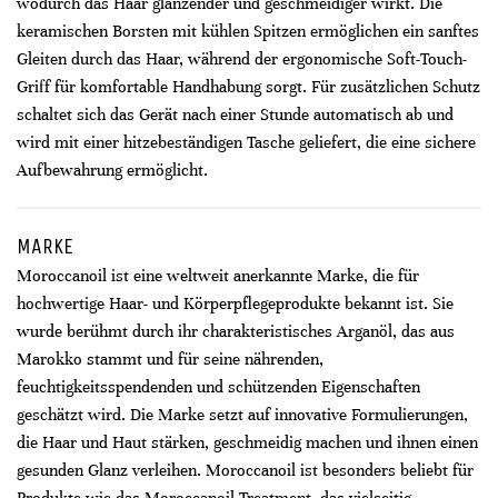
wodurch das Haar glänzender und geschmeidiger wirkt. Die
keramischen Borsten mit kühlen Spitzen ermöglichen ein sanftes
Gleiten durch das Haar, während der ergonomische Soft-Touch-
Griff für komfortable Handhabung sorgt. Für zusätzlichen Schutz
schaltet sich das Gerät nach einer Stunde automatisch ab und
wird mit einer hitzebeständigen Tasche geliefert, die eine sichere
Aufbewahrung ermöglicht.
MARKE
Moroccanoil ist eine weltweit anerkannte Marke, die für
hochwertige Haar- und Körperpflegeprodukte bekannt ist. Sie
wurde berühmt durch ihr charakteristisches Arganöl, das aus
Marokko stammt und für seine nährenden,
feuchtigkeitsspendenden und schützenden Eigenschaften
geschätzt wird. Die Marke setzt auf innovative Formulierungen,
die Haar und Haut stärken, geschmeidig machen und ihnen einen
gesunden Glanz verleihen. Moroccanoil ist besonders beliebt für