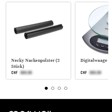
Necky Nackenpolster (2
Digitalwaage P
Stück)
CHF
CHF