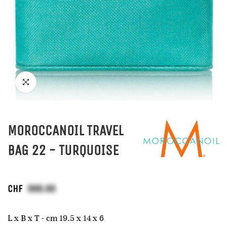
MOROCCANOIL TRAVEL
BAG 22 - TURQUOISE
CHF
L x B x T - cm 19.5 x 14 x 6