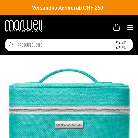
Versandkostenfrei ab CHF 250
Shop
Brands
Moroccanoil