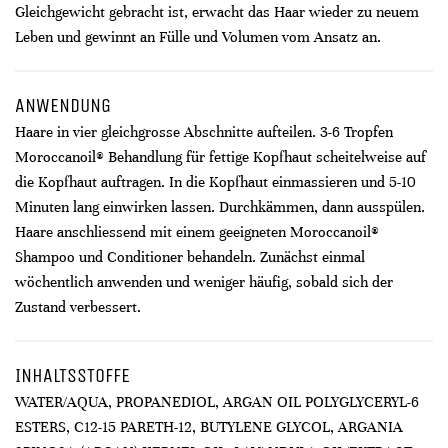
Gleichgewicht gebracht ist, erwacht das Haar wieder zu neuem
Leben und gewinnt an Fülle und Volumen vom Ansatz an.
ANWENDUNG
Haare in vier gleichgrosse Abschnitte aufteilen. 3-6 Tropfen
Moroccanoil® Behandlung für fettige Kopfhaut scheitelweise auf
die Kopfhaut auftragen. In die Kopfhaut einmassieren und 5-10
Minuten lang einwirken lassen. Durchkämmen, dann ausspülen.
Haare anschliessend mit einem geeigneten Moroccanoil®
Shampoo und Conditioner behandeln. Zunächst einmal
wöchentlich anwenden und weniger häufig, sobald sich der
Zustand verbessert.
INHALTSSTOFFE
WATER/AQUA, PROPANEDIOL, ARGAN OIL POLYGLYCERYL-6
ESTERS, C12-15 PARETH-12, BUTYLENE GLYCOL, ARGANIA