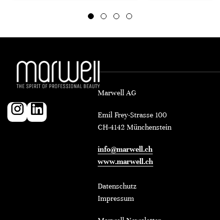
Marwell AG
Emil Frey-Strasse 100
CH-4142 Münchenstein
info@marwell.ch
www.marwell.ch
Datenschutz
Impressum