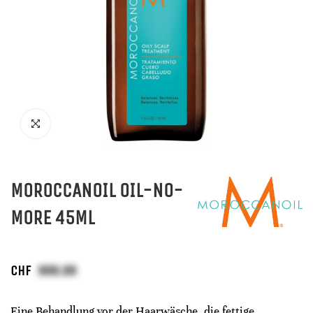
MOROCCANOIL OIL-NO-
MORE 45ML
CHF
Eine Behandlung vor der Haarwäsche, die fettige