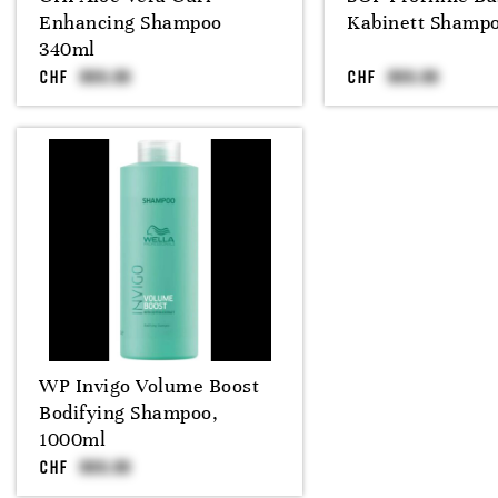
Enhancing Shampoo
Kabinett Shamp
340ml
CHF
CHF
WP Invigo Volume Boost
Bodifying Shampoo,
1000ml
CHF