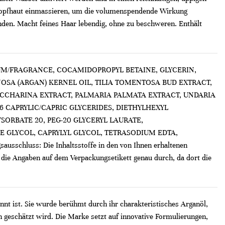
e Kopfhaut einmassieren, um die volumenspendende Wirkung
den. Macht feines Haar lebendig, ohne zu beschweren. Enthält
M/FRAGRANCE, COCAMIDOPROPYL BETAINE, GLYCERIN,
OSA (ARGAN) KERNEL OIL, TILIA TOMENTOSA BUD EXTRACT,
CCHARINA EXTRACT, PALMARIA PALMATA EXTRACT, UNDARIA
-6 CAPRYLIC/CAPRIC GLYCERIDES, DIETHYLHEXYL
SORBATE 20, PEG-20 GLYCERYL LAURATE,
E GLYCOL, CAPRYLYL GLYCOL, TETRASODIUM EDTA,
uss: Die Inhaltsstoffe in den von Ihnen erhaltenen
 die Angaben auf dem Verpackungsetikett genau durch, da dort die
nt ist. Sie wurde berühmt durch ihr charakteristisches Arganöl,
geschätzt wird. Die Marke setzt auf innovative Formulierungen,