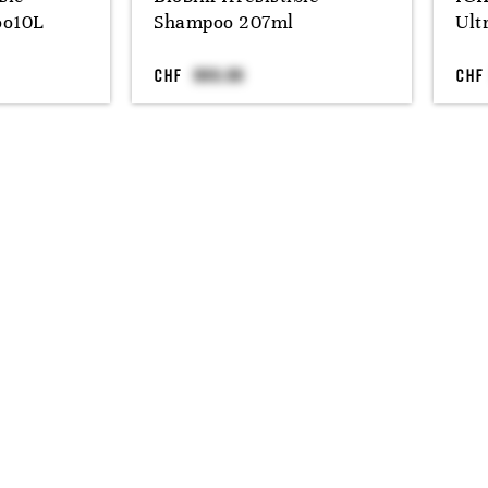
oo10L
Shampoo 207ml
Ult
CHF
CHF