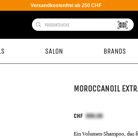
Versandkostenfrei ab 250 CHF
LS
SALON
BRANDS
MOROCCANOIL EXTR
CHF
Ein Volumen-Shampoo, das fei