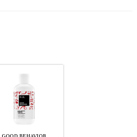
K GOOD BEHAVIOR