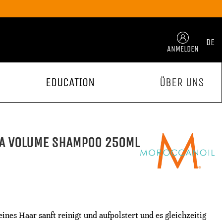
DE
ANMELDEN
EDUCATION
ÜBER UNS
A VOLUME SHAMPOO 250ML
nes Haar sanft reinigt und aufpolstert und es gleichzeitig