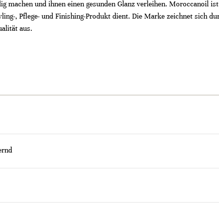
ig machen und ihnen einen gesunden Glanz verleihen. Moroccanoil ist
Styling-, Pflege- und Finishing-Produkt dient. Die Marke zeichnet sich
alität aus.
ernd