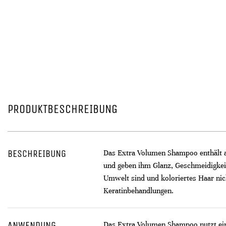
PRODUKTBESCHREIBUNG
BESCHREIBUNG
Das Extra Volumen Shampoo enthält an
und geben ihm Glanz, Geschmeidigkeit 
Umwelt sind und koloriertes Haar nic
Keratinbehandlungen.
ANWENDUNG
Das Extra Volumen Shampoo nutzt eine