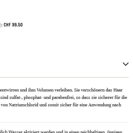
CHF
39.50
):
, entwirren und ihm Volumen verleihen. Sie verschönern das Haar
nd sulfat-, phosphat- und parabenfrei, so dass sie sicherer für die
i von Natriumchlorid und somit sicher für eine Anwendung nach
ich Wasser aktiviert werden und in einen reichhaltigen, üppigen