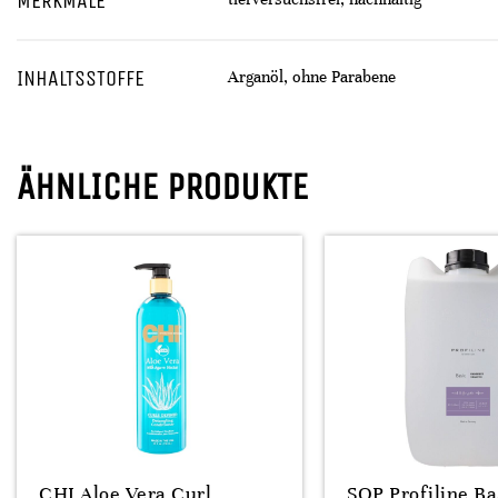
MERKMALE
INHALTSSTOFFE
Arganöl, ohne Parabene
ÄHNLICHE PRODUKTE
CHI Aloe Vera Curl
SOP Profiline Ba