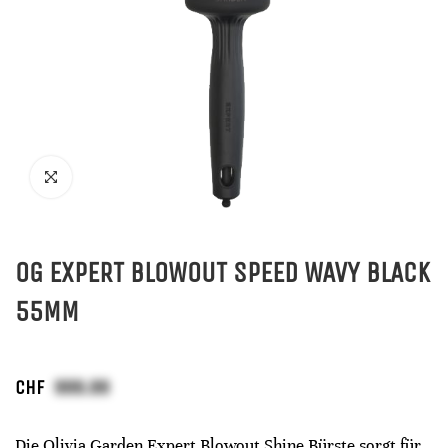
OG EXPERT BLOWOUT SPEED WAVY BLACK
55MM
CHF
Die Olivia Garden Expert Blowout Shine Bürste sorgt für