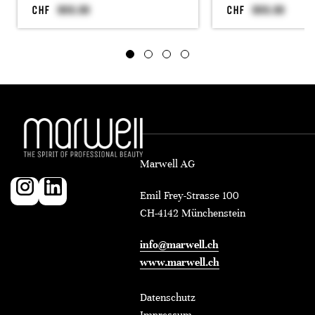
CHF
CHF
Marwell AG
Emil Frey-Strasse 100
CH-4142 Münchenstein
info@marwell.ch
www.marwell.ch
Datenschutz