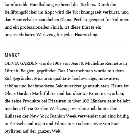
komfortable Handhabung während des Stylens. Durch die
Belüftungslöcher im Kopf wird die Trocknungszeit verkürzt, und
das Haar erhält zusätzlichen Glanz. Perfekt geeignet für Volumen
und ein professionelles Finish, ist diese Bürste ein
unverzichtbares Werkzeug für jedes Haarstyling.
MARKE
OLIVIA GARDEN wurde 1967 von Jean & Micheline Rennette in
Lüttich, Belgien, gegründet. Das Unternehmen wurde mit dem
Ziel gegründet, Friseuren qualitativ hochwertige, innovative,
schöne und hochmoderne Salonwerkzeuge anzubieten. Heute ist
Olivia Garden Marktführer und hat über 55 Patente erworben,
die seine Produkte bei Friseuren in über 102 Ländern sehr beliebt
machen. Olivia Garden-Werkzeuge werden auch hinter den
Kulissen der New York Fashion Week verwendet und sind häufig
in Fernsehsendungen und Filmsets zu sehen sowie von Star-
Stylisten auf der ganzen Welt.