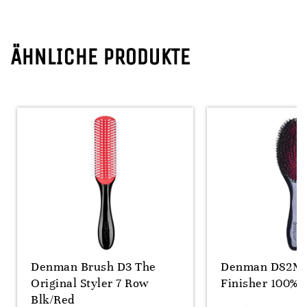
ÄHNLICHE PRODUKTE
Denman Brush D3 The
Denman D82M 
Original Styler 7 Row
Finisher 100% 
Blk/Red