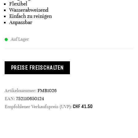
Flexibel
Wasserabweisend
Einfach zu reinigen
Anpassbar
Auf Lager
PREISE FREISCHALTEN
Artikelnummer:
FMB1026
EAN:
752110650124
CHF
41.50
Empfohlener Verkaufspreis (UVP):