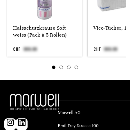
Halsschutzkrause Soft
Vico-Tücher, 1
weiss (Pack à 5 Rollen)
CHF
CHF
Marwell AG
Emil Frey-Strasse 100