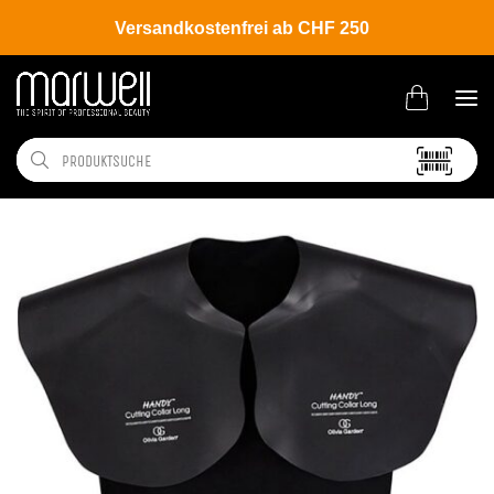
Versandkostenfrei ab CHF 250
Shop
Brands
Olivia Garden