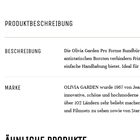
PRODUKTBESCHREIBUNG
BESCHREIBUNG
Die Olivia Garden Pro Forme Rundbürs
antistatischen Borsten verhindern Fr
einfache Handhabung bietet. Ideal fü
MARKE
OLIVIA GARDEN wurde 1967 von Jean & 
innovative, schöne und hochmoderne S
über 102 Ländern sehr beliebt mache
und Filmsets zu sehen sowie von Star-