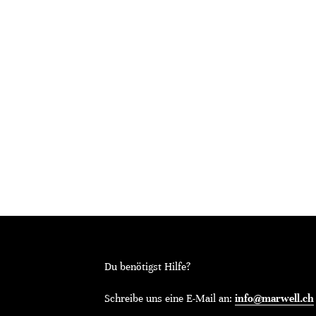
Du benötigst Hilfe?
Schreibe uns eine E-Mail an:
info@marwell.ch