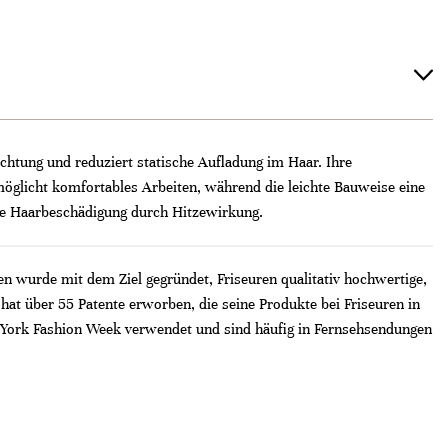
htung und reduziert statische Aufladung im Haar. Ihre
möglicht komfortables Arbeiten, während die leichte Bauweise eine
hne Haarbeschädigung durch Hitzewirkung.
 wurde mit dem Ziel gegründet, Friseuren qualitativ hochwertige,
at über 55 Patente erworben, die seine Produkte bei Friseuren in
 York Fashion Week verwendet und sind häufig in Fernsehsendungen