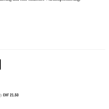
CHF
21.50
):