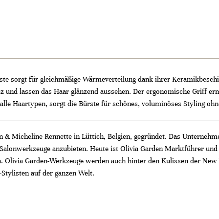
te sorgt für gleichmäßige Wärmeverteilung dank ihrer Keramikbeschic
izz und lassen das Haar glänzend aussehen. Der ergonomische Griff er
r alle Haartypen, sorgt die Bürste für schönes, voluminöses Styling o
Micheline Rennette in Lüttich, Belgien, gegründet. Das Unternehmen
alonwerkzeuge anzubieten. Heute ist Olivia Garden Marktführer und h
n. Olivia Garden-Werkzeuge werden auch hinter den Kulissen der New
Stylisten auf der ganzen Welt.