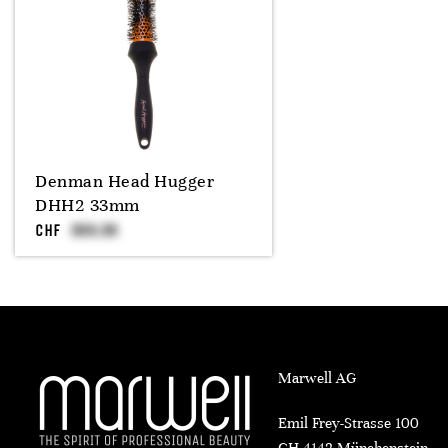
Denman Head Hugger
DHH2 33mm
CHF
Marwell AG
Emil Frey-Strasse 100