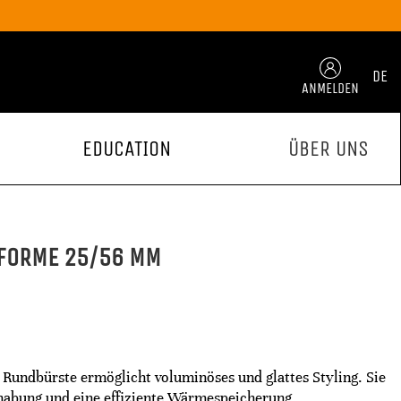
DE
ANMELDEN
EDUCATION
ÜBER UNS
OFORME 25/56 MM
Rundbürste ermöglicht voluminöses und glattes Styling. Sie
abung und eine effiziente Wärmespeicherung.