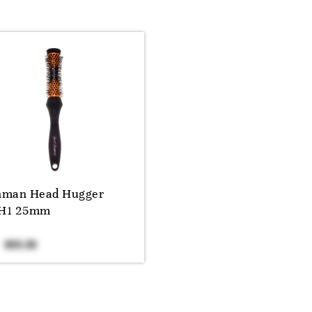
man Head Hugger
H1 25mm