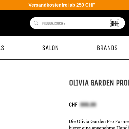
Versandkostenfrei ab 250 CHF
LS
SALON
BRANDS
OLIVIA GARDEN PR
CHF
Die Olivia Garden Pro Forme 
bietet eine angenehme Handh