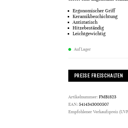
Ergonomischer Griff
Keramikbeschichtung
Antistatisch
Hitzebeständig
Leichtgewichtig
Auf Lager
PREISE FREISCHALTEN
Artikelnummer:
FMB1823
EAN:
5414343000507
Empfohlener Verkaufspreis (UVP