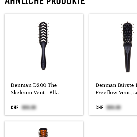
ÄHNLICHE PRODUKTE
Denman D200 The
Denman Bürste 
Skeleton Vent - Blk.
Freeflow Vent, 
CHF
CHF