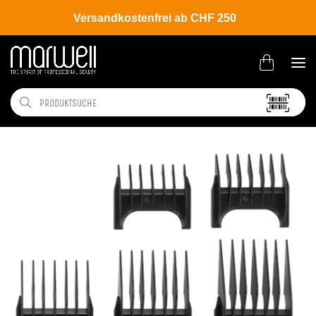
Versandkostenfrei ab CHF 250
Shop
Brands
Tondeo