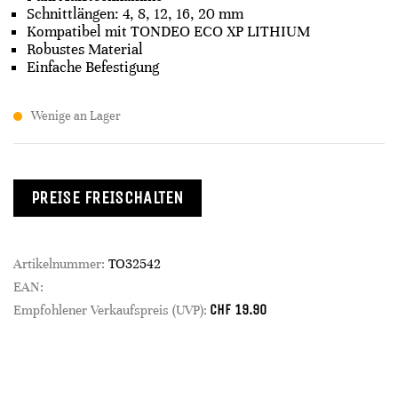
Schnittlängen: 4, 8, 12, 16, 20 mm
Kompatibel mit TONDEO ECO XP LITHIUM
Robustes Material
Einfache Befestigung
Wenige an Lager
PREISE FREISCHALTEN
Artikelnummer:
TO32542
EAN:
CHF
19.90
Empfohlener Verkaufspreis (UVP):