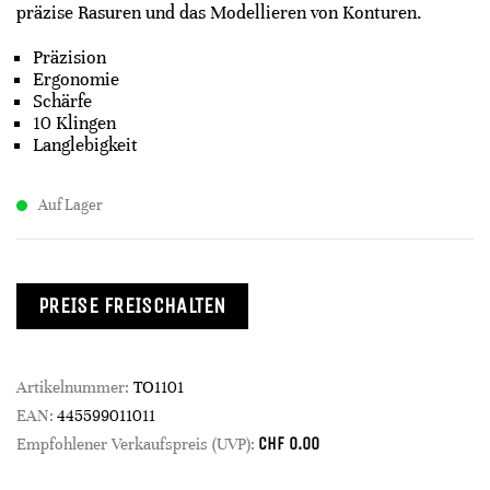
präzise Rasuren und das Modellieren von Konturen.
Präzision
Ergonomie
Schärfe
10 Klingen
Langlebigkeit
Auf Lager
PREISE FREISCHALTEN
Artikelnummer:
TO1101
EAN:
445599011011
CHF
0.00
Empfohlener Verkaufspreis (UVP):