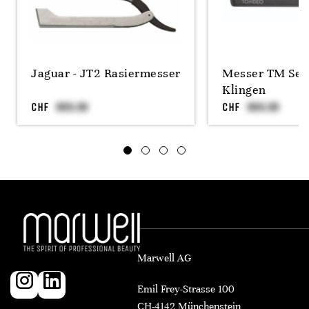
Jaguar - JT2 Rasiermesser
Messer TM Set i
Klingen
CHF
CHF
Marwell AG
Emil Frey-Strasse 100
CH-4142 Münchenstein