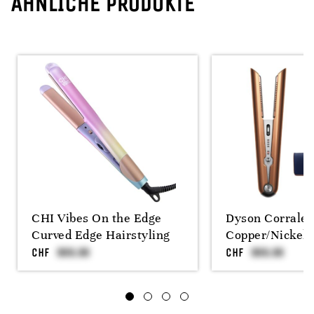
ÄHNLICHE PRODUKTE
CHI Vibes On the Edge
Dyson Corrale
Curved Edge Hairstyling
Copper/Nickel
CHF
CHF