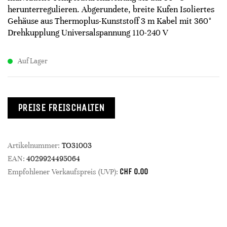
herunterregulieren. Abgerundete, breite Kufen Isoliertes
Gehäuse aus Thermoplus-Kunststoff 3 m Kabel mit 360°
Drehkupplung Universalspannung 110-240 V
Auf Lager
PREISE FREISCHALTEN
Artikelnummer:
TO31003
EAN:
4029924495064
CHF
0.00
Empfohlener Verkaufspreis (UVP):