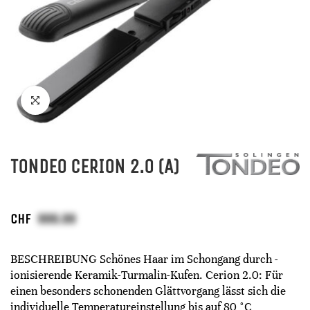
TONDEO CERION 2.0 (A)
CHF
BESCHREIBUNG Schönes Haar im Schongang durch ­
ionisierende Keramik-Turmalin-Kufen. Cerion 2.0: Für
einen besonders schonenden Glättvorgang lässt sich die
individuelle Temperatureinstellung bis auf 80 °C