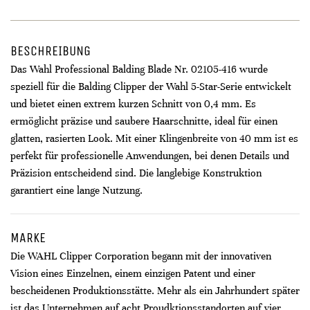
BESCHREIBUNG
Das Wahl Professional Balding Blade Nr. 02105-416 wurde
speziell für die Balding Clipper der Wahl 5-Star-Serie entwickelt
und bietet einen extrem kurzen Schnitt von 0,4 mm. Es
ermöglicht präzise und saubere Haarschnitte, ideal für einen
glatten, rasierten Look. Mit einer Klingenbreite von 40 mm ist es
perfekt für professionelle Anwendungen, bei denen Details und
Präzision entscheidend sind. Die langlebige Konstruktion
garantiert eine lange Nutzung.
MARKE
Die WAHL Clipper Corporation begann mit der innovativen
Vision eines Einzelnen, einem einzigen Patent und einer
bescheidenen Produktionsstätte. Mehr als ein Jahrhundert später
ist das Unternehmen auf acht Proudktionsstandorten auf vier