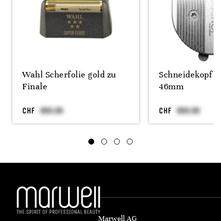
Wahl Scherfolie gold zu
Schneidekopf E
Finale
46mm
CHF
CHF
Marwell AG