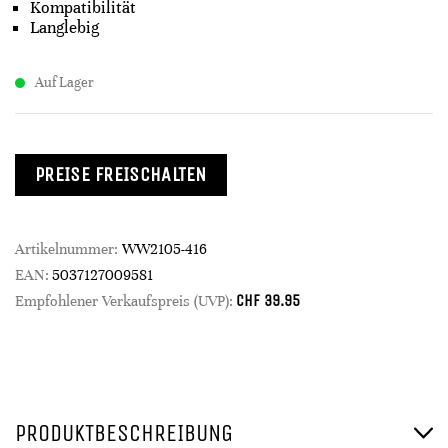
Kompatibilität
Langlebig
Auf Lager
PREISE FREISCHALTEN
Artikelnummer:
WW2105-416
EAN:
5037127009581
CHF
39.95
Empfohlener Verkaufspreis (UVP):
PRODUKTBESCHREIBUNG