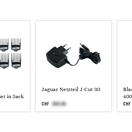
Jaguar Netzteil J-Cut 30
Bla
t in Sack
40
CHF
CHF