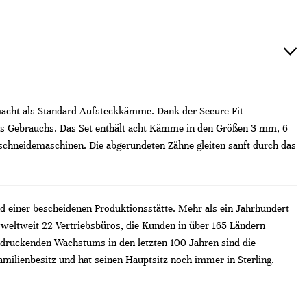
cht als Standard-Aufsteckkämme. Dank der Secure-Fit-
es Gebrauchs. Das Set enthält acht Kämme in den Größen 3 mm, 6
neidemaschinen. Die abgerundeten Zähne gleiten sanft durch das
d einer bescheidenen Produktionsstätte. Mehr als ein Jahrhundert
 weltweit 22 Vertriebsbüros, die Kunden in über 165 Ländern
indruckenden Wachstums in den letzten 100 Jahren sind die
ilienbesitz und hat seinen Hauptsitz noch immer in Sterling.