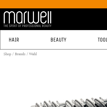
HAIR
BEAUTY
TOO
Shop
Brands
Wahl