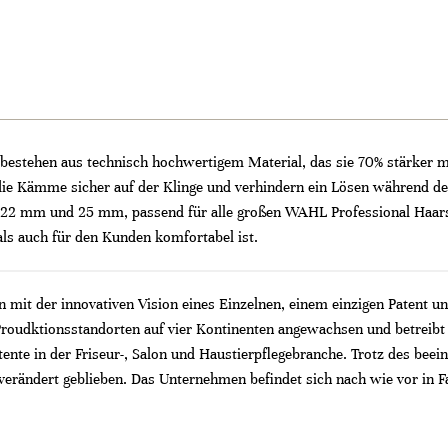
tehen aus technisch hochwertigem Material, das sie 70% stärker ma
 die Kämme sicher auf der Klinge und verhindern ein Lösen während d
 mm und 25 mm, passend für alle großen WAHL Professional Haarsch
ls auch für den Kunden komfortabel ist.
mit der innovativen Vision eines Einzelnen, einem einzigen Patent un
Proudktionsstandorten auf vier Kontinenten angewachsen und betreibt
ente in der Friseur-, Salon und Haustierpflegebranche. Trotz des bee
ändert geblieben. Das Unternehmen befindet sich nach wie vor in Fam