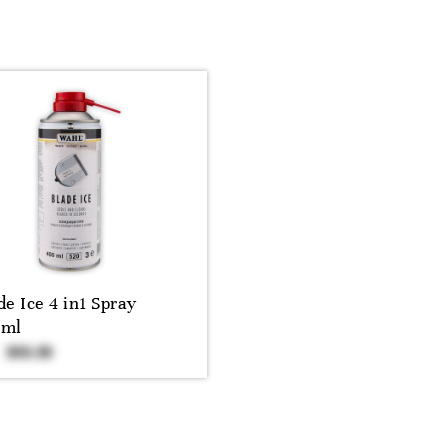
de Ice 4 in1 Spray
0ml