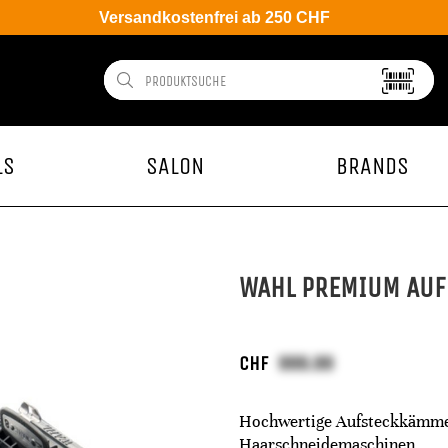
Versandkostenfrei ab 250 CHF
LS
SALON
BRANDS
WAHL PREMIUM AU
CHF
Hochwertige Aufsteckkämme 
Haarschneidemaschinen.