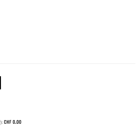
CHF
0.00
):