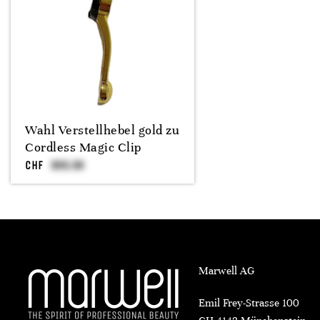
Wahl Verstellhebel gold zu
Cordless Magic Clip
CHF
Marwell AG
Emil Frey-Strasse 100