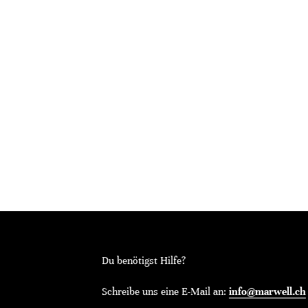
Du benötigst Hilfe?
Schreibe uns eine E-Mail an:
info@marwell.ch