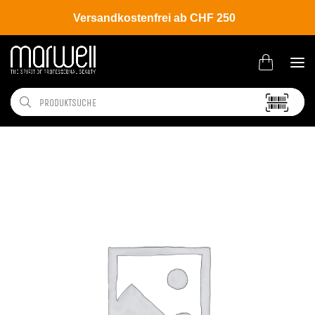
Versandkostenfrei ab CHF 250
Shop
Brands
Wahl