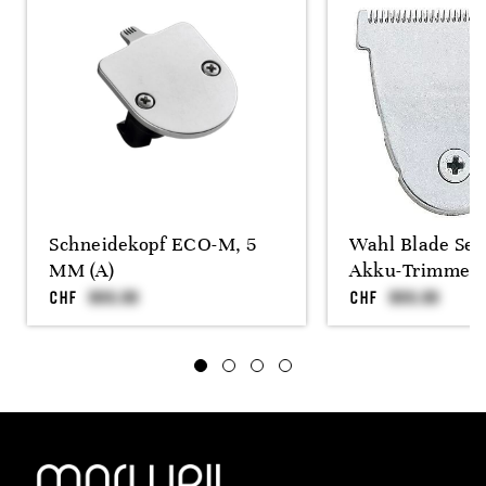
Schneidekopf ECO-M, 5
Wahl Blade Set
MM (A)
Akku-Trimmer
CHF
CHF