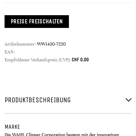
PREISE FREISCHALTEN
Artikelnummer:
WW1450-7220
EAN:
CHF
0.00
Empfohlener Verkaufspreis (UVP):
PRODUKTBESCHREIBUNG
MARKE
Die WAHL Clipper Corporation begann mit der innovativen