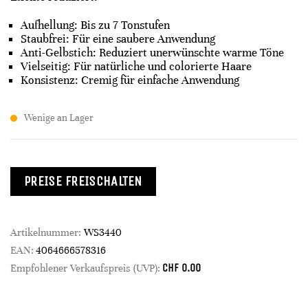
Aufhellung: Bis zu 7 Tonstufen
Staubfrei: Für eine saubere Anwendung
Anti-Gelbstich: Reduziert unerwünschte warme Töne
Vielseitig: Für natürliche und colorierte Haare
Konsistenz: Cremig für einfache Anwendung​
Wenige an Lager
PREISE FREISCHALTEN
Artikelnummer:
WS3440
EAN:
4064666578316
CHF
0.00
Empfohlener Verkaufspreis (UVP):