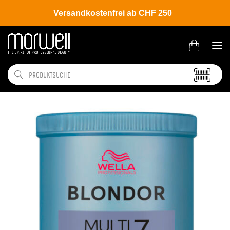
Versandkostenfrei ab CHF 250
Shop
Brands
Wella