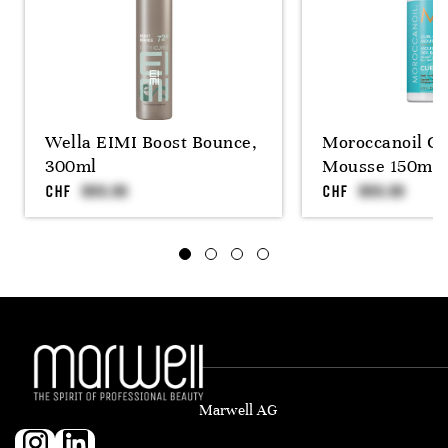
Wella EIMI Boost Bounce,
Moroccanoil Cu
300ml
Mousse 150ml
CHF
CHF
Marwell AG