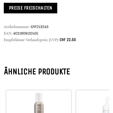
PREISE FREISCHALTEN
Artikelnummer:
GW213243
EAN:
4021609132431
CHF
22.50
Empfohlener Verkaufspreis (UVP):
ÄHNLICHE PRODUKTE