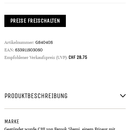
PREISE FREISCHALTEN
Artikelnummer:
G840408
EAN:
633911803080
CHF
28.75
Empfohlener Verkaufspreis (UVP):
PRODUKTBESCHREIBUNG
MARKE
Gegründet wurde CHI von Farouk Shami, einem Friseur mit