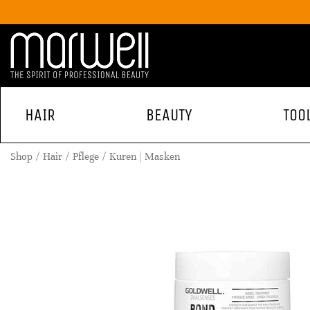
HAIR
BEAUTY
TOO
Shop
Hair
Pflege
Kuren | Masken