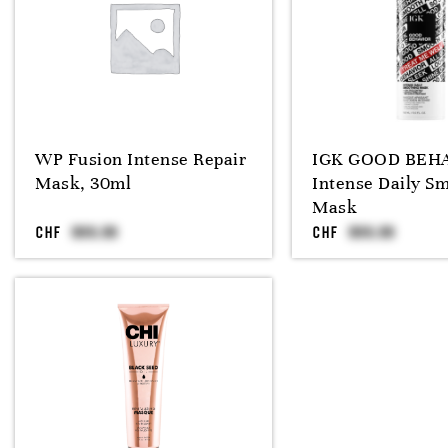
WP Fusion Intense Repair
IGK GOOD BEH
Mask, 30ml
Intense Daily S
Mask
CHF
CHF