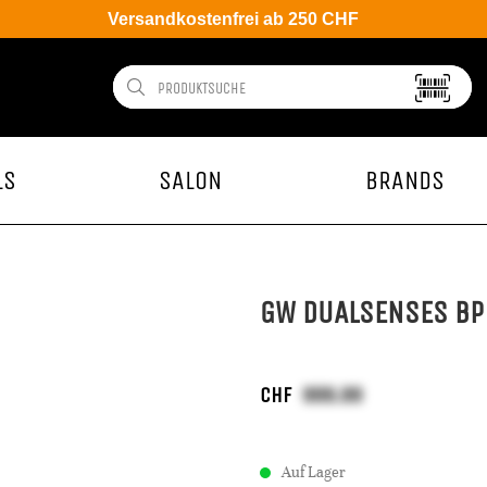
Versandkostenfrei ab 250 CHF
LS
SALON
BRANDS
GW DUALSENSES BP
CHF
Auf Lager