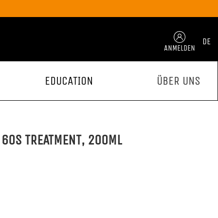
DE
ANMELDEN
EDUCATION
ÜBER UNS
 60S TREATMENT, 200ML