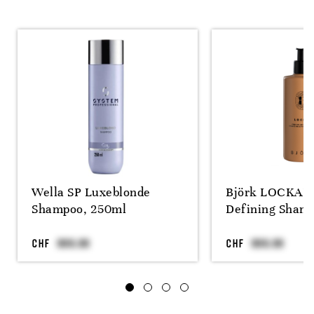
Wella SP Luxeblonde
Björk LOCKAR 
Shampoo, 250ml
Defining Sham
CHF
CHF