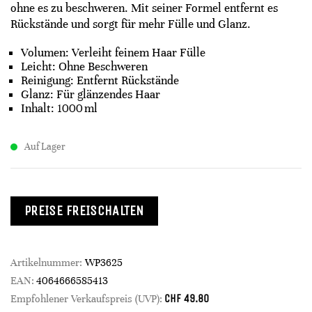
ohne es zu beschweren. Mit seiner Formel entfernt es
Rückstände und sorgt für mehr Fülle und Glanz.​
Volumen: Verleiht feinem Haar Fülle
Leicht: Ohne Beschweren
Reinigung: Entfernt Rückstände
Glanz: Für glänzendes Haar
Inhalt: 1000 ml​
Auf Lager
PREISE FREISCHALTEN
Artikelnummer:
WP3625
EAN:
4064666585413
CHF
49.80
Empfohlener Verkaufspreis (UVP):