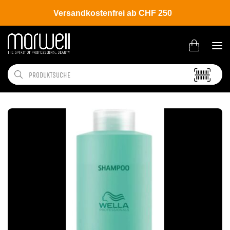
Versandkostenfrei ab CHF 250
Shop
Hair
Pflege
Shampoo