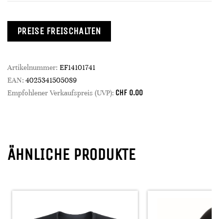
PREISE FREISCHALTEN
Artikelnummer:
EF14101741
EAN:
4025341505089
CHF
0.00
Empfohlener Verkaufspreis (UVP):
ÄHNLICHE PRODUKTE