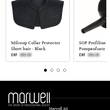
Milcoup Collar Protector
SOP Profiline 
Short hair - Black
Pumpaufsatz
CHF
CHF
Marwell AG