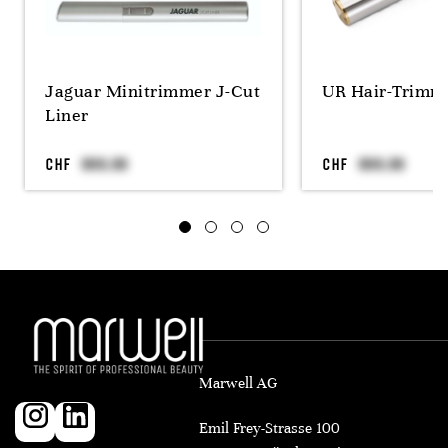
Jaguar Minitrimmer J-Cut
UR Hair-Trimme
Liner
CHF
CHF
Marwell AG
Emil Frey-Strasse 100