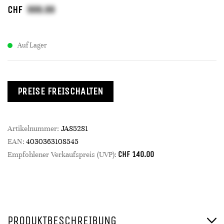
CHF
Auf Lager
PREISE FREISCHALTEN
Artikelnummer:
JA85281
EAN:
4030363108545
CHF
140.00
Empfohlener Verkaufspreis (UVP):
PRODUKTBESCHREIBUNG