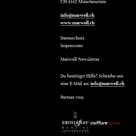
CH-4142 Münchenstein
info@marwell.ch
www.marwell.ch
Datenschutz
Impressum
Marwell Newsletter
Du benötigst Hilfe? Schreibe uns
eine E-Mail an:
info@marwell.ch
Partner von: