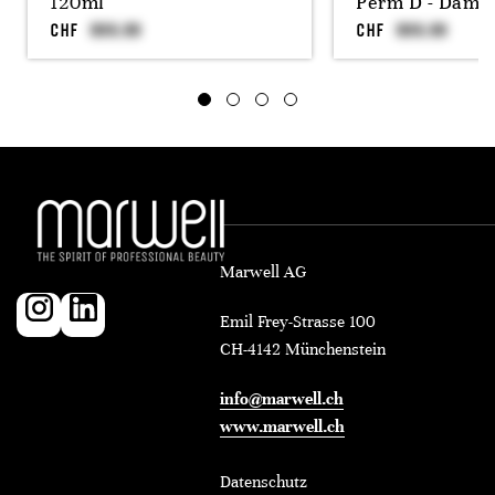
120ml
Perm D - Dama
CHF
CHF
Marwell AG
Emil Frey-Strasse 100
CH-4142 Münchenstein
info@marwell.ch
www.marwell.ch
Datenschutz