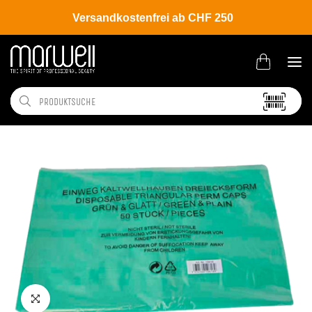
Versandkostenfrei ab CHF 250
Shop
Salon
Farb- | Dauerwellenzubehör