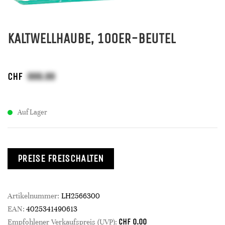
KALTWELLHAUBE, 100ER-BEUTEL
CHF
Auf Lager
PREISE FREISCHALTEN
Artikelnummer:
LH2566300
EAN:
4025341490613
CHF
0.00
Empfohlener Verkaufspreis (UVP):