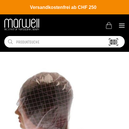
Versandkostenfrei ab CHF 250
Shop
Salon
Folien | Dispenser