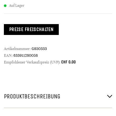
Auf Lager
PREISE FREISCHALTEN
Artikelnummer:
G850333
EAN:
633911280058
CHF
0.00
Empfohlener Verkaufspreis (UVP):
PRODUKTBESCHREIBUNG