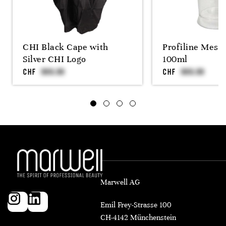
CHI Black Cape with
Profiline Mess
Silver CHI Logo
100ml
CHF
CHF
Marwell AG
Emil Frey-Strasse 100
CH-4142 Münchenstein