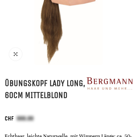
ÜBUNGSKOPF LADY LONG,
60CM MITTELBLOND
CHF
Echthaar, leichte Naturwelle, mit Wimpern Länge: ca. 50-