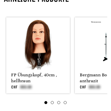
FP Übungskopf, 40cm ,
Bergmann Bode
hellbraun
anthrazit
CHF
CHF