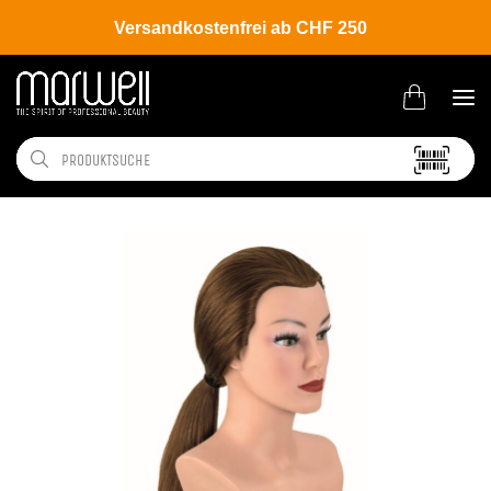
Versandkostenfrei ab CHF 250
Shop
Salon
Übungsköpfe