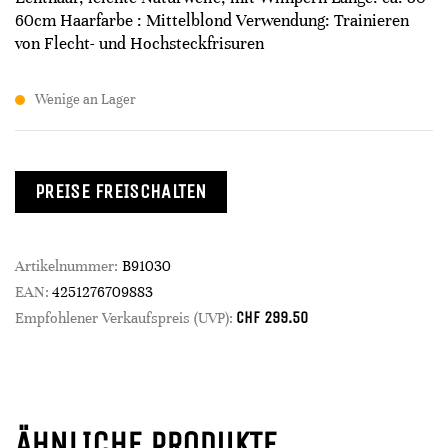
60cm Haarfarbe : Mittelblond Verwendung: Trainieren
von Flecht- und Hochsteckfrisuren
Wenige an Lager
PREISE FREISCHALTEN
Artikelnummer:
B91030
EAN:
4251276709883
CHF
299.50
Empfohlener Verkaufspreis (UVP):
ÄHNLICHE PRODUKTE