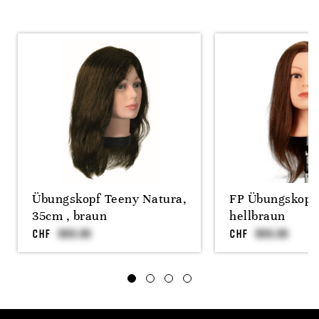
Übungskopf Teeny Natura,
FP Übungskopf,
35cm , braun
hellbraun
CHF
CHF