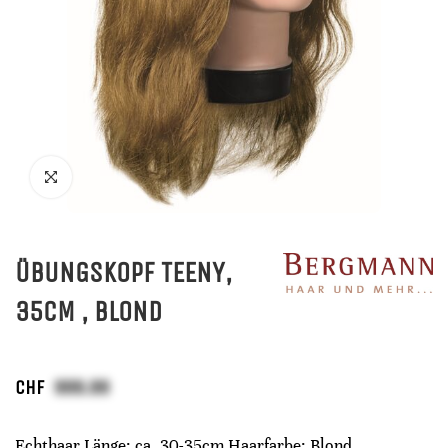
ÜBUNGSKOPF TEENY,
35CM , BLOND
CHF
Echthaar Länge: ca. 30-35cm Haarfarbe: Blond