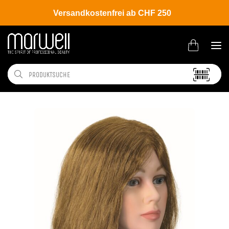
Versandkostenfrei ab CHF 250
Shop
Salon
Übungsköpfe